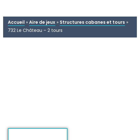
Accueil
»
Aire de jeux
»
Structures cabanes et tours
»
732 Le Château – 2 tours