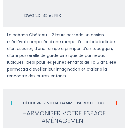
DWG 2D, 3D et FBX
La cabane Château – 2 tours possède un design
médiéval composée d’une rampe d’escalade inclinée,
d’un escalier, d’une rampe à grimper, d’un toboggan,
d’une passerelle de garde ainsi que de panneaux
ludiques. Idéal pour les jeunes enfants de 1 à 6 ans, elle
permettra d’éveiller leur imagination et d’aller à la
rencontre des autres enfants.
DÉCOUVREZ NOTRE GAMME D’AIRES DE JEUX
HARMONISER VOTRE ESPACE
AMÉNAGEMENT