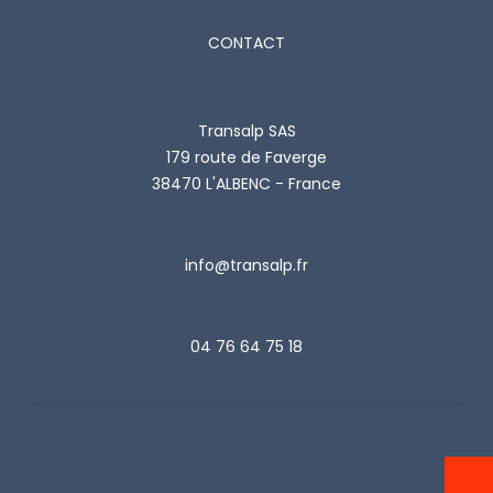
CONTACT
Transalp SAS
179 route de Faverge
38470 L'ALBENC - France
info@transalp.fr
04 76 64 75 18