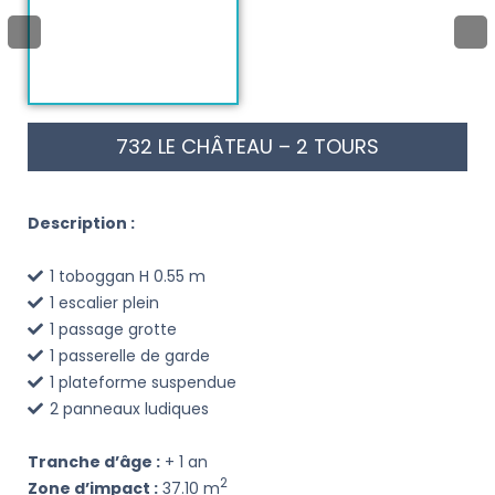
732 LE CHÂTEAU – 2 TOURS
Description :
1 toboggan H 0.55 m
1 escalier plein
1 passage grotte
1 passerelle de garde
1 plateforme suspendue
2 panneaux ludiques
Tranche d’âge :
+ 1 an
2
Zone d’impact :
37.10 m