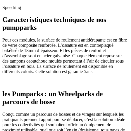
Speedring
Caracteristiques techniques de nos
pumpparks
Pour ces modules, la surface de roulement antidérapante est en fibre
de verre composite renforcée. L’ossature est en contreplaqué
bakélisé de 18mm d’épaisseur. Et les pièces de renfort et
d’assemblage sont en acier galvanisé. Chaque élément repose sur
des tampons caoutchouc moulés permettant à l’air de circuler sous
l’ossature en bois. La surface de roulement est disponible en
différents coloris. Cette solution est garantie 5ans.
les Pumparks : un Wheelparks de
parcours de bosse
Conçu comme un parcours de bosses et de virages sur lesquels les
pratiquants prennent appui pour se déplacer, c’est la solution idéale
pour les collectivités qui souhaitent offrir un équipement de
proximité utilisable, quel que soit l’engin (draisienne, tous types de