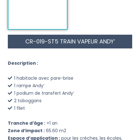
CR-019-ST5 TRAIN VAPEUR ANDY’
Description :
1 habitacle avec pare-brise
1 rampe Andy’
1 podium de transfert Andy’
2 toboggans
1 filet
Tranche d’âge :
+1 an
Zone d’impact :
65.60 m2
Espace d’application :
pour les crèches, les écoles,