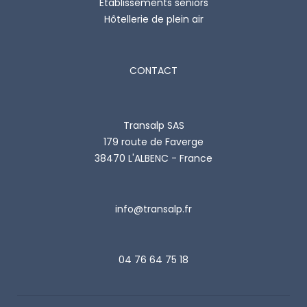
Etablissements seniors
Hôtellerie de plein air
CONTACT
Transalp SAS
179 route de Faverge
38470 L'ALBENC - France
info@transalp.fr
04 76 64 75 18