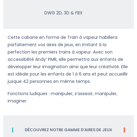
DWG 2D, 3D & FBX
Cette cabane en forme de Train à vapeur habillera
parfaitement vos aires de jeux, en imitant à la
perfection les premiers trains à vapeur. Avec son
accessibilité Andy’ PMR, elle permettra aux enfants de
développer leur imagination ainsi que leur créativité. Elle
est idéale pour les enfants de 1 à 6 ans et peut accueillir
jusque 42 personnes en même temps.
Fonctions ludiques : manipuler, s’asseoir, manipuler,
imaginer
DÉCOUVREZ NOTRE GAMME D’AIRES DE JEUX