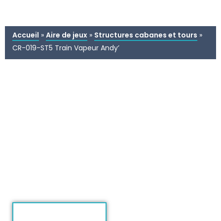
Accueil
»
Aire de jeux
»
Structures cabanes et tours
»
CR-019-ST5 Train Vapeur Andy’