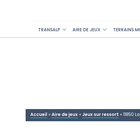
TRANSALP
AIRE DE JEUX
TERRAINS M
Accueil
»
Aire de jeux
»
Jeux sur ressort
»
11850 L