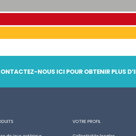
ONTACTEZ-NOUS ICI POUR OBTENIR PLUS D’I
ODUITS
VOTRE PROFIL
es de jeux extérieur
Collectivités locales