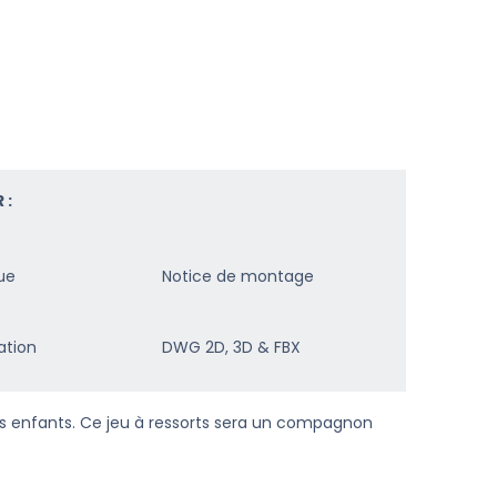
 :
ue
Notice de montage
ation
DWG 2D, 3D & FBX
des enfants. Ce jeu à ressorts sera un compagnon