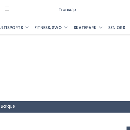
ULTISPORTS
FITNESS, SWO
SKATEPARK
SENIORS
a Barque