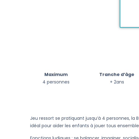
Maximum
Tranche d’âge
4 personnes
+ 2ans
Jeu ressort se pratiquant jusqu’à 4 personnes, la 
idéal pour aider les enfants à jouer tous ensemble 
Fonctions ludiques : se balancer, imaginer, socialis