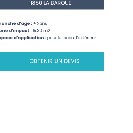
11850 LA BARQUE
ranche d’âge :
+ 2ans
one d’impact :
15.30 m2
space d’application :
pour le jardin, l’extérieur
OBTENIR UN DEVIS