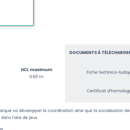
DOCUMENTS À TÉLÉCHARGER
HCL maximum
Fiche technico-ludiq
0.60 m
Certificat d’homolog
Barque va développer la coordination ainsi que la socialisation 
dans l’aire de jeux.
er