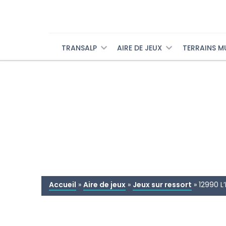
TRANSALP
AIRE DE JEUX
TERRAINS M
Accueil
»
Aire de jeux
»
Jeux sur ressort
»
12990 L’