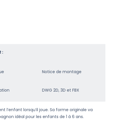
 :
ue
Notice de montage
ation
DWG 2D, 3D et FBX
 l’enfant lorsqu’il joue. Sa forme originale va
pagnon idéal pour les enfants de 1 à 6 ans.