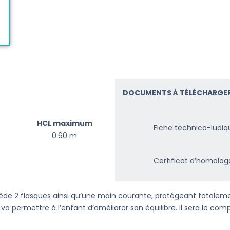
DOCUMENTS À TÉLÉCHARGER
HCL maximum
Fiche technico-ludiq
0.60 m
Certificat d’homolog
sède 2 flasques ainsi qu’une main courante, protégeant totalement
va permettre à l’enfant d’améliorer son équilibre. Il sera le com