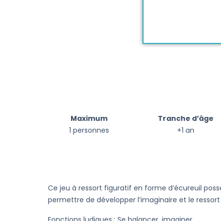
Maximum
Tranche d’âge
1 personnes
+1 an
Ce jeu à ressort figuratif en forme d’écureuil pos
permettre de développer l’imaginaire et le ressort 
Fonctions ludiques : Se balancer, imaginer