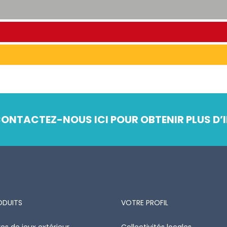
ONTACTEZ-NOUS ICI POUR OBTENIR PLUS D’I
ODUITS
VOTRE PROFIL
es de jeux extérieur
Collectivités locales