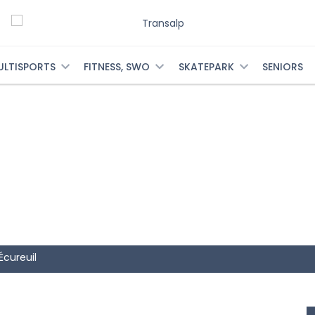
ULTISPORTS
FITNESS, SWO
SKATEPARK
SENIORS
Écureuil