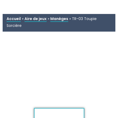
Accueil
»
Aire de jeux
»
Manèges
»
TR-03 Toupie
Sorcière