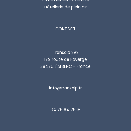
Hôtellerie de plein air
CONTACT
Transalp SAS
179 route de Faverge
38470 L'ALBENC - France
info@transalp.fr
04 76 64 75 18