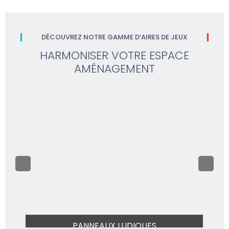
DÉCOUVREZ NOTRE GAMME D’AIRES DE JEUX
HARMONISER VOTRE ESPACE
AMÉNAGEMENT
PANNEAUX LUDIQUES