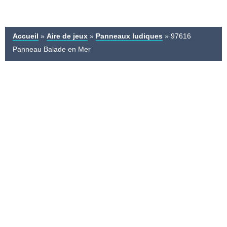
Accueil
»
Aire de jeux
»
Panneaux ludiques
»
97616
Panneau Balade en Mer