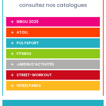
consultez nos catalogues
BIBOU 2025
ATOLL
POLYSPORT
FITNESS
JARDIN D'ACTIVITÉS
STREET-WORKOUT
WHEELPARKS