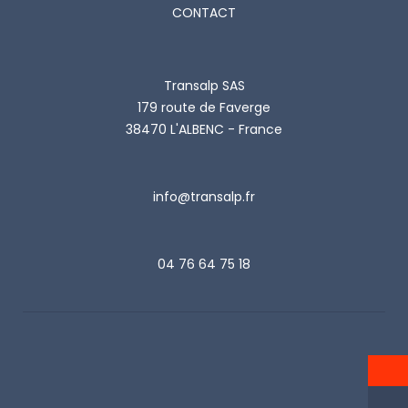
CONTACT
Transalp SAS
179 route de Faverge
38470 L'ALBENC - France
info@transalp.fr
04 76 64 75 18