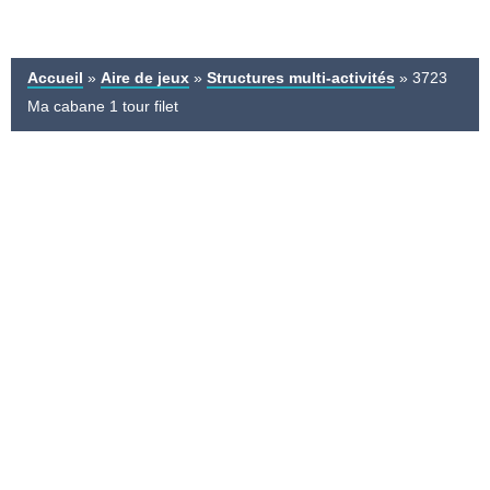
Accueil
»
Aire de jeux
»
Structures multi-activités
»
3723
Ma cabane 1 tour filet