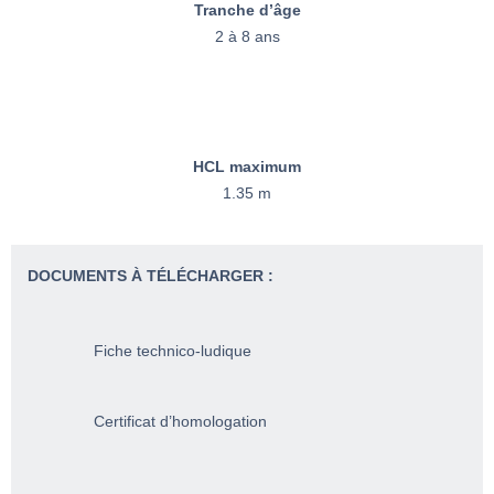
Tranche d’âge
2 à 8 ans
HCL maximum
1.35 m
DOCUMENTS À TÉLÉCHARGER :
Fiche technico-ludique
Certificat d’homologation