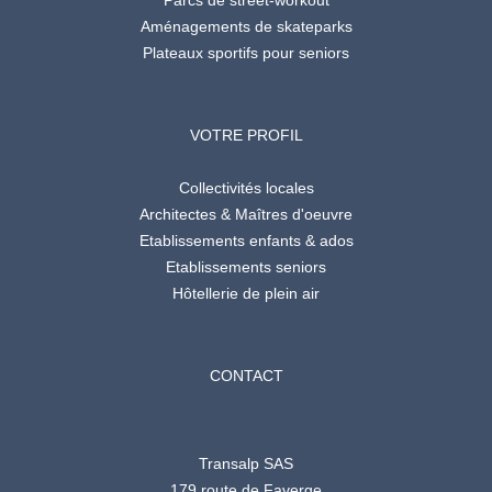
Parcs de street-workout
Aménagements de skateparks
Plateaux sportifs pour seniors
VOTRE PROFIL
Collectivités locales
Architectes & Maîtres d'oeuvre
Etablissements enfants & ados
Etablissements seniors
Hôtellerie de plein air
CONTACT
Transalp SAS
179 route de Faverge