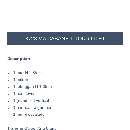
3723 MA CABANE 1 TOUR FILET
Description :
1 tour H 1.35 m
1 toiture
1 toboggan H 1.35 m
1 pont levis
1 grand filet vertical
1 panneau à grimper
1 mur d’escalade
Tranche d’âge :
2 à 8 ans