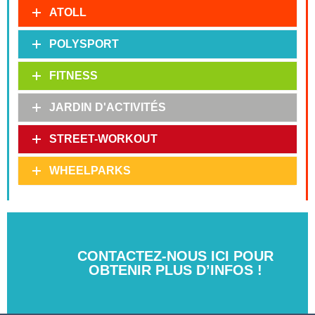
ATOLL
POLYSPORT
FITNESS
JARDIN D'ACTIVITÉS
STREET-WORKOUT
WHEELPARKS
CONTACTEZ-NOUS ICI POUR
OBTENIR PLUS D’INFOS !