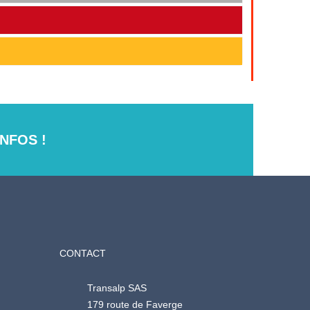
NFOS !
CONTACT
Transalp SAS
179 route de Faverge