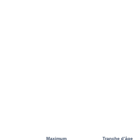
Maximum
Tranche d’âge