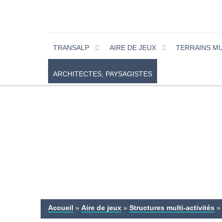
TRANSALP
AIRE DE JEUX
TERRAINS M
ARCHITECTES, PAYSAGISTES
Accueil
»
Aire de jeux
»
Structures multi-activités