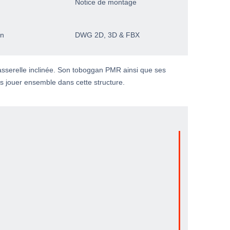
Notice de montage
on
DWG 2D, 3D & FBX
asserelle inclinée. Son toboggan PMR ainsi que ses
us jouer ensemble dans cette structure.