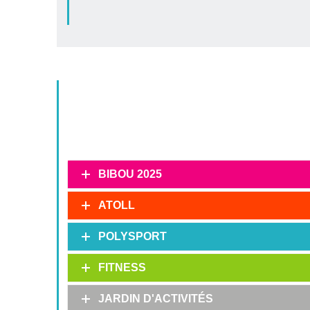
BIBOU 2025
ATOLL
POLYSPORT
FITNESS
JARDIN D'ACTIVITÉS