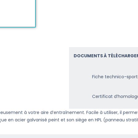
DOCUMENTS À TÉLÉCHARGER
Fiche technico-sport
Certificat d’homolog
ement à votre aire d’entraînement. Facile à utiliser, il permet de
ue en acier galvanisé peint et son siège en HPL (panneau strat