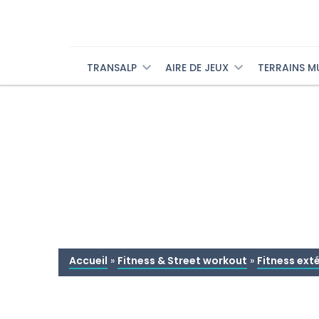
TRANSALP
AIRE DE JEUX
TERRAINS M
Accueil
»
Fitness & Street workout
»
Fitness exté