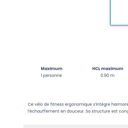
Maximum
HCL maximum
1 personne
0.90 m
Ce vélo de fitness ergonomique s’intègre harmonieus
l’échauffement en douceur. Sa structure est conç