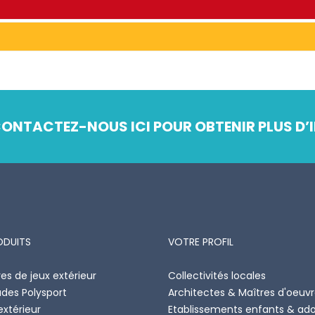
ONTACTEZ-NOUS ICI POUR OBTENIR PLUS D’I
ODUITS
VOTRE PROFIL
es de jeux extérieur
Collectivités locales
ades Polysport
Architectes & Maîtres d'oeuv
extérieur
Etablissements enfants & ad