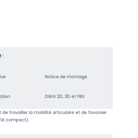
 :
ive
Notice de montage
ation
DWG 2D, 3D et FBX
 travailler la mobilité articulaire et de favoriser
ifié compact).