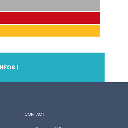
NFOS !
CONTACT