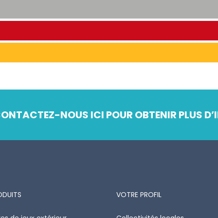
ONTACTEZ-NOUS ICI POUR OBTENIR PLUS D’I
ODUITS
VOTRE PROFIL
es de jeux extérieur
Collectivités locales