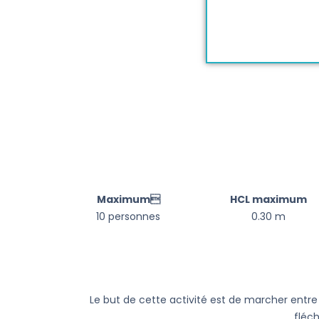
Maximum
HCL maximum
10 personnes
0.30 m
Le but de cette activité est de marcher entre 
fléch