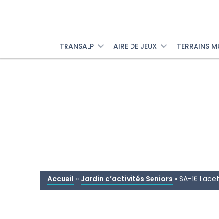
TRANSALP
AIRE DE JEUX
TERRAINS M
Accueil
»
Jardin d’activités Seniors
»
SA-16 Lacet