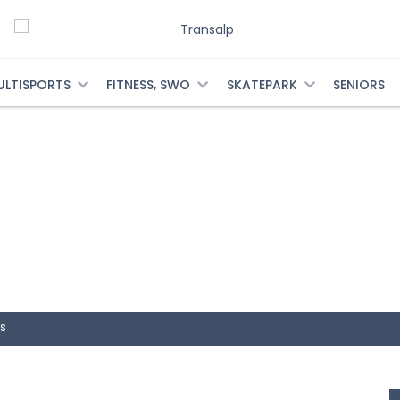
ULTISPORTS
FITNESS, SWO
SKATEPARK
SENIORS
s