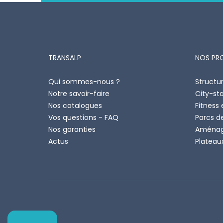
TRANSALP
NOS PR
Qui sommes-nous ?
Structur
Notre savoir-faire
City-st
Nos catalogues
Fitness 
Vos questions - FAQ
Parcs d
Nos garanties
Aménag
Actus
Plateaux