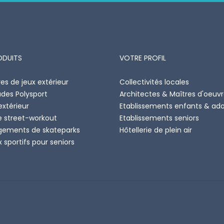
ODUITS
VOTRE PROFIL
es de jeux extérieur
Collectivités locales
ades Polysport
Architectes & Maîtres d'oeuv
extérieur
Etablissements enfants & ad
e street-workout
Etablissements seniors
ements de skateparks
Hôtellerie de plein air
 sportifs pour seniors