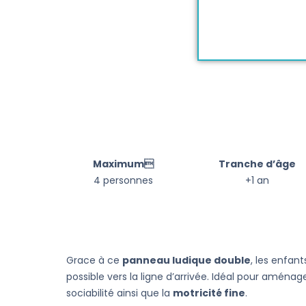
Maximum
Tranche d’âge
4 personnes
+1 an
Grace à ce
panneau ludique double
, les enfan
possible vers la ligne d’arrivée. Idéal pour amé
sociabilité ainsi que la
motricité fine
.