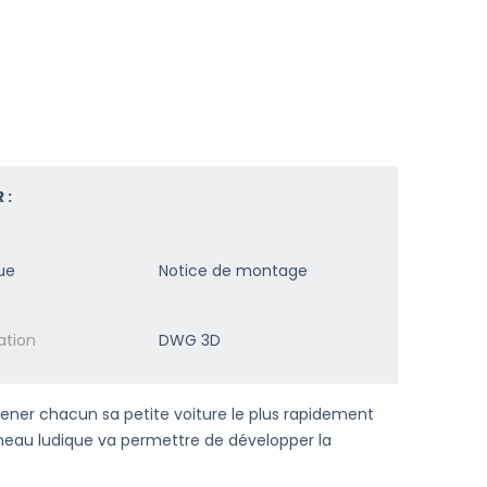
 :
ue
Notice de montage
ation
DWG 3D
mener chacun sa petite voiture le plus rapidement
neau ludique va permettre de développer la