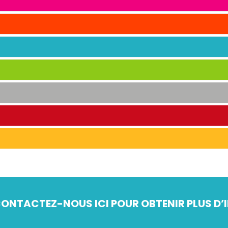
ONTACTEZ-NOUS ICI POUR OBTENIR PLUS D’I