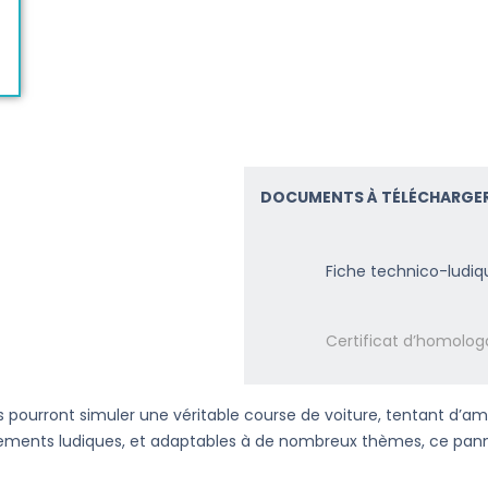
DOCUMENTS À TÉLÉCHARGER
Fiche technico-ludiq
Certificat d’homolog
ts pourront simuler une véritable course de voiture, tentant d’a
nagements ludiques, et adaptables à de nombreux thèmes, ce pan