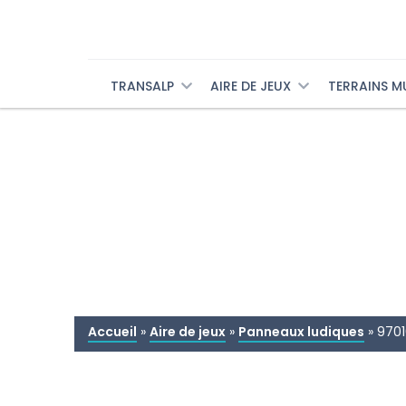
TRANSALP
AIRE DE JEUX
TERRAINS M
Accueil
»
Aire de jeux
»
Panneaux ludiques
»
9701